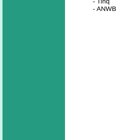
- Tinq
- ANWB