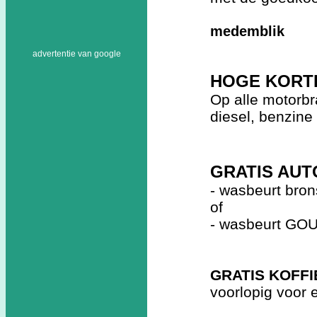
medemblik
advertentie van google
HOGE KORT
Op alle motorbr
diesel, benzine
GRATIS AU
- wasbeurt brons
of
- wasbeurt GOUD
GRATIS KOFFI
voorlopig voor 