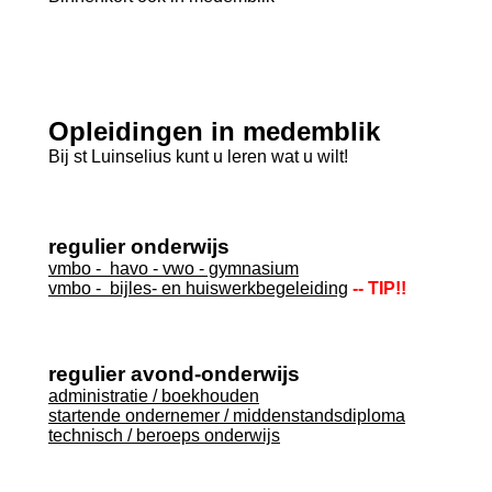
Opleidingen in medemblik
Bij st Luinselius kunt u leren wat u wilt!
regulier onderwijs
vmbo - havo - vwo - gymnasium
vmbo - bijles- en huiswerkbegeleiding
-- TIP!!
regulier avond-onderwijs
administratie / boekhouden
startende ondernemer / middenstandsdiploma
technisch / beroeps onderwijs