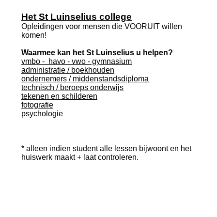
Het St Luinselius college
Opleidingen voor mensen die VOORUIT willen
komen!
Waarmee kan het St Luinselius u helpen?
vmbo - havo - vwo - gymnasium
administratie / boekhouden
ondernemers / middenstandsdiploma
technisch / beroeps onderwijs
tekenen en schilderen
fotografie
psychologie
* alleen indien student alle lessen bijwoont en het
huiswerk maakt + laat controleren.