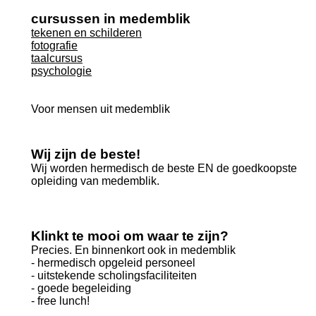
cursussen in medemblik
tekenen en schilderen
fotografie
taalcursus
psychologie
Voor mensen uit medemblik
Wij zijn de beste!
Wij worden hermedisch de beste EN de goedkoopste
opleiding van medemblik.
Klinkt te mooi om waar te zijn?
Precies. En binnenkort ook in medemblik
- hermedisch opgeleid personeel
- uitstekende scholingsfaciliteiten
- goede begeleiding
- free lunch!