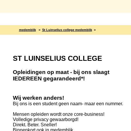
medemblik
>
St Luinselius college medemblik
>
ST LUINSELIUS COLLEGE
Opleidingen op maat - bij ons slaagt
IEDEREEN gegarandeerd*!
Wij werken anders!
Bij ons is een student geen naam- maar een nummer.
Mensen opleiden wordt onze core-business!
Volledige privacy gewaarborgd!
Direkt. Beter. Sneller!
Binnenkort ook in medemblik