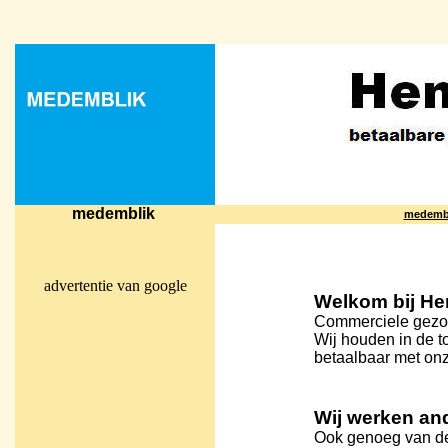
medemblik
medemb
advertentie van google
Welkom bij H
Commerciele gezo
Wij houden in de 
betaalbaar met onz
Wij werken an
Ook genoeg van d