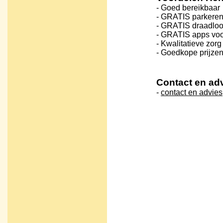
- Goed bereikbaar
- GRATIS parkere
- GRATIS draadloos
- GRATIS apps vo
- Kwalitatieve zorg
- Goedkope prijze
Contact en ad
-
contact en advies