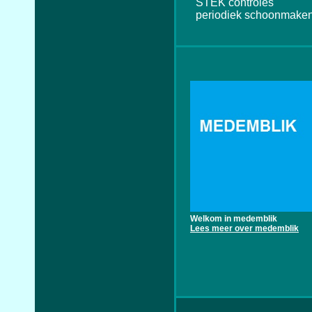
STEK controles
periodiek schoonmaken
Welkom in medemblik
Lees meer over medemblik