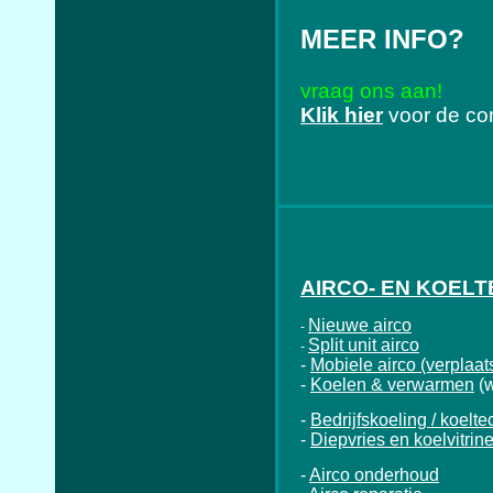
MEER INFO?
vraag ons aan!
Klik hier
voor de co
AIRCO- EN KOEL
Nieuwe airco
-
Split unit airco
-
-
Mobiele airco (verplaat
-
Koelen & verwarmen
(
-
Bedrijfskoeling / koelte
-
Diepvries en koelvitrin
-
Airco onderhoud