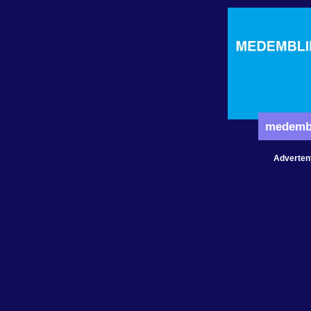
medemb
Adverten