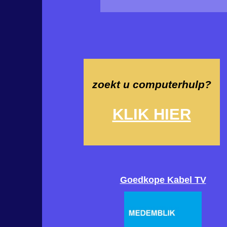
zoekt u computerhulp?
KLIK HIER
Goedkope
Kabel TV