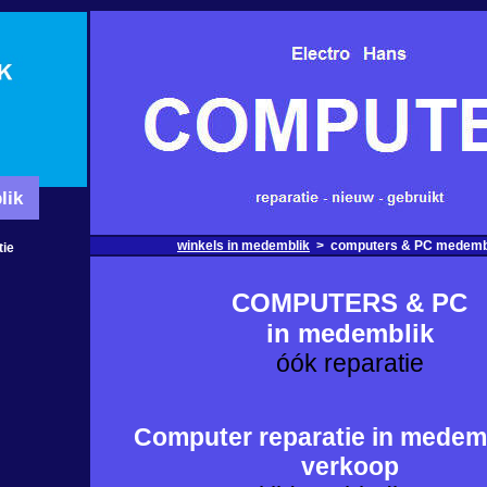
lik
winkels in medemblik
>
computers & PC medemb
tie
COMPUTERS & PC
in medemblik
óók reparatie
Computer reparatie in medem
verkoop