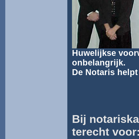
Huwelijkse voor
onbelangrijk.
De Notaris helpt 
Bij notarisk
terecht voor