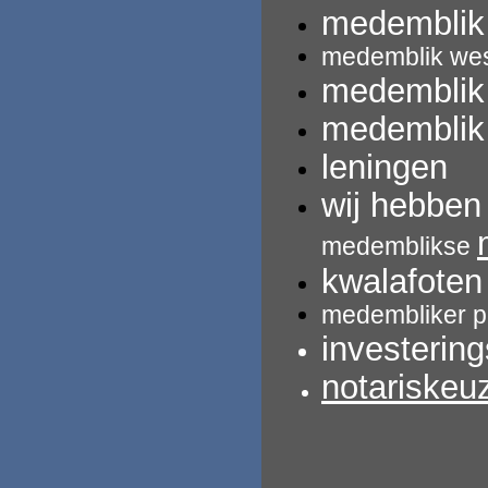
medemblik
medemblik we
medemblik
medemblik
leningen
wij hebbe
medemblikse
kwalafoten
medembliker p
investerin
notariskeu