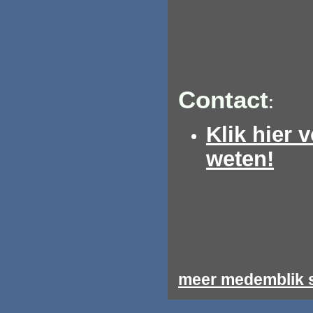
Contact
:
Klik hier 
weten!
meer medemblik s