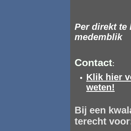
Per direkt t
medemblik
Contact
:
Klik hier 
weten!
Bij
een
kwal
terecht voor