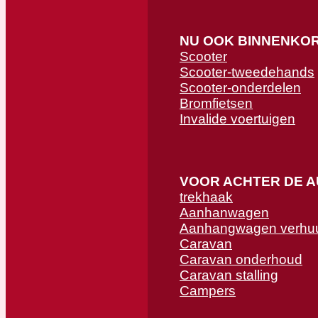
NU OOK BINNENKO
Scooter
Scooter-tweedehands
Scooter-onderdelen
Bromfietsen
Invalide voertuigen
VOOR ACHTER DE 
trekhaak
Aanhanwagen
Aanhangwagen verhu
Caravan
Caravan onderhoud
Caravan stalling
Campers