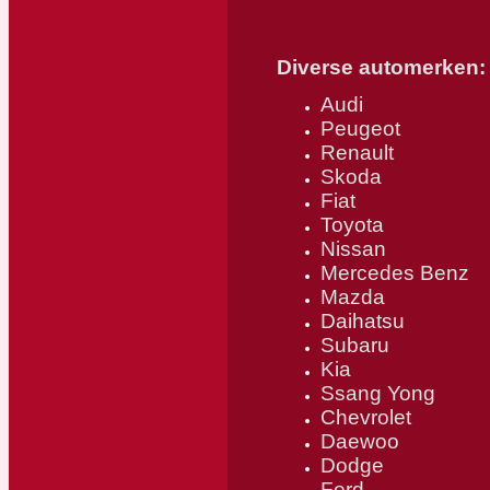
Diverse automerken:
Audi
Peugeot
Renault
Skoda
Fiat
Toyota
Nissan
Mercedes Benz
Mazda
Daihatsu
Subaru
Kia
Ssang Yong
Chevrolet
Daewoo
Dodge
Ford