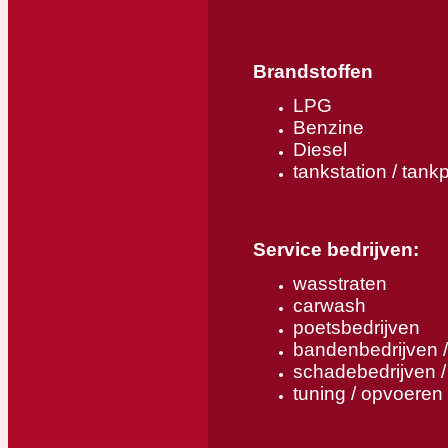
Brandstoffen
LPG
Benzine
Diesel
tankstation / tank
Service bedrijven:
wasstraten
carwash
poetsbedrijven
bandenbedrijven 
schadebedrijven /
tuning / opvoeren