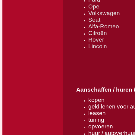
Opel
Volkswagen
Seat
Alfa-Romeo
Citroën
Rover
Lincoln
Aanschaffen / huren 
kopen
geld lenen voor au
leasen
tuning
opvoeren
huur / autoverhuu